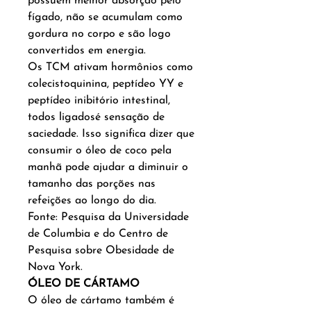
possuem melhor absorção pelo
fígado, não se acumulam como
gordura no corpo e são logo
convertidos em energia.
Os TCM ativam hormônios como
colecistoquinina, peptídeo YY e
peptídeo inibitório intestinal,
todos ligadosé sensação de
saciedade. Isso significa dizer que
consumir o óleo de coco pela
manhã pode ajudar a diminuir o
tamanho das porções nas
refeições ao longo do dia.
Fonte: Pesquisa da Universidade
de Columbia e do Centro de
Pesquisa sobre Obesidade de
Nova York.
ÓLEO DE CÁRTAMO
O óleo de cártamo também é