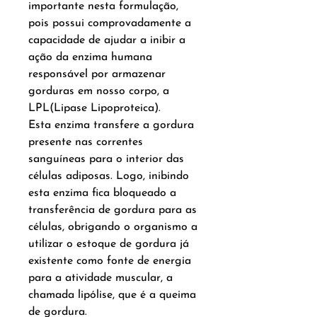
importante nesta formulação,
pois possui comprovadamente a
capacidade de ajudar a inibir a
ação da enzima humana
responsável por armazenar
gorduras em nosso corpo, a
LPL(Lipase Lipoproteica).
Esta enzima transfere a gordura
presente nas correntes
sanguíneas para o interior das
células adiposas. Logo, inibindo
esta enzima fica bloqueado a
transferência de gordura para as
células, obrigando o organismo a
utilizar o estoque de gordura já
existente como fonte de energia
para a atividade muscular, a
chamada lipólise, que é a queima
de gordura.