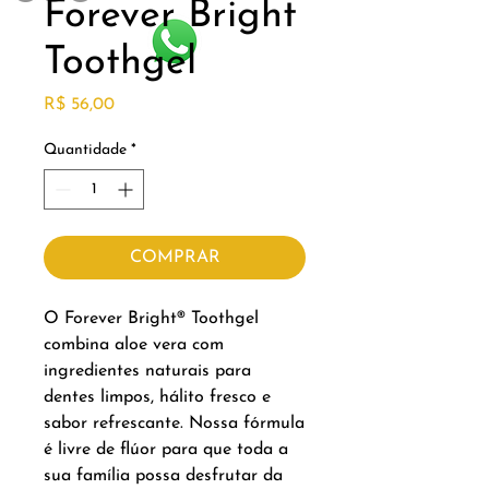
Forever Bright
Toothgel
Preço
R$ 56,00
Quantidade
*
COMPRAR
O Forever Bright® Toothgel
combina aloe vera com
ingredientes naturais para
dentes limpos, hálito fresco e
sabor refrescante. Nossa fórmula
é livre de flúor para que toda a
sua família possa desfrutar da