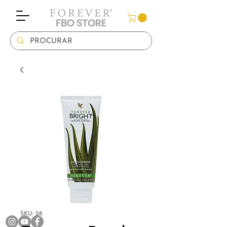
SKU: 28