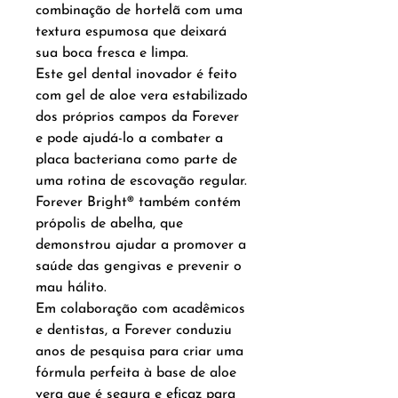
combinação de hortelã com uma
textura espumosa que deixará
sua boca fresca e limpa.
Este gel dental inovador é feito
com gel de aloe vera estabilizado
dos próprios campos da Forever
e pode ajudá-lo a combater a
placa bacteriana como parte de
uma rotina de escovação regular.
Forever Bright® também contém
própolis de abelha, que
demonstrou ajudar a promover a
saúde das gengivas e prevenir o
mau hálito.
Em colaboração com acadêmicos
e dentistas, a Forever conduziu
anos de pesquisa para criar uma
fórmula perfeita à base de aloe
vera que é segura e eficaz para