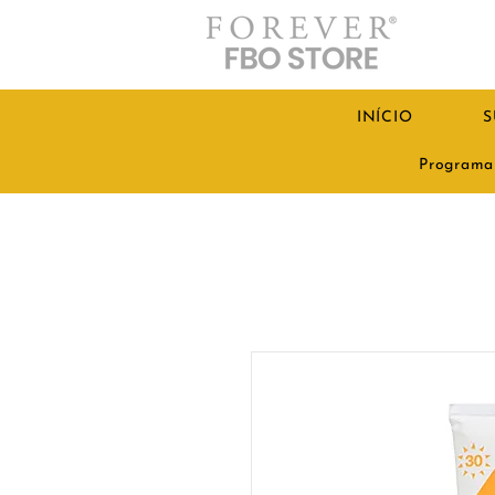
INÍCIO
S
Programa 