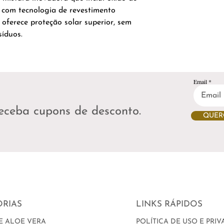
 com tecnologia de revestimento
 oferece proteção solar superior, sem
síduos.
Email
receba cupons de desconto.
QUER
Forever Store MM
RIAS
LINKS RÁPIDOS
E ALOE VERA
POLÍTICA DE USO E PRI