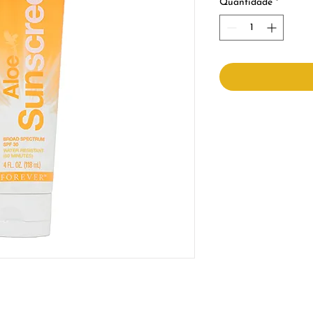
Quantidade
*